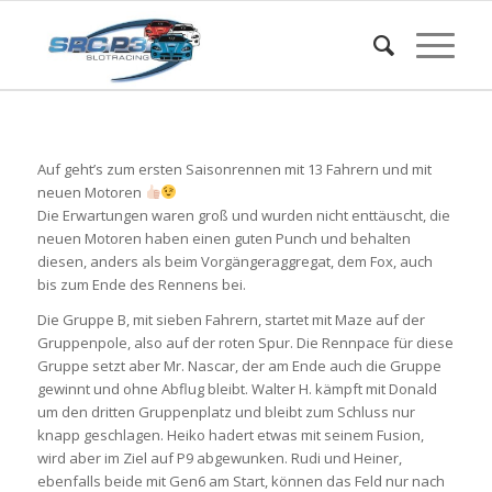
Auf geht’s zum ersten Saisonrennen mit 13 Fahrern und mit
neuen Motoren
Die Erwartungen waren groß und wurden nicht enttäuscht, die
neuen Motoren haben einen guten Punch und behalten
diesen, anders als beim Vorgängeraggregat, dem Fox, auch
bis zum Ende des Rennens bei.
Die Gruppe B, mit sieben Fahrern, startet mit Maze auf der
Gruppenpole, also auf der roten Spur. Die Rennpace für diese
Gruppe setzt aber Mr. Nascar, der am Ende auch die Gruppe
gewinnt und ohne Abflug bleibt. Walter H. kämpft mit Donald
um den dritten Gruppenplatz und bleibt zum Schluss nur
knapp geschlagen. Heiko hadert etwas mit seinem Fusion,
wird aber im Ziel auf P9 abgewunken. Rudi und Heiner,
ebenfalls beide mit Gen6 am Start, können das Feld nur nach