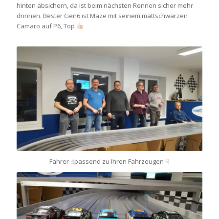
hinten absichern, da ist beim nächsten Rennen sicher mehr
drinnen. Bester Gen6 ist Maze mit seinem mattschwarzen
Camaro auf P6, Top
Fahrer ☝︎passend zu Ihren Fahrzeugen ☟