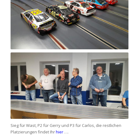
Sieg für Wast, P2 für Gerry und P3 für Carlos, die restlichen
Platzierungen findet Ihr
hier
….