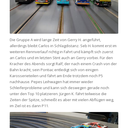
Die Gruppe A wird lange Zeit von Gerry H. angeführt,
allerdings bleibt Carlos in Schlagdistanz. Seb H. kommt erst im
weiteren Rennverlauf richtig in Fahrt und kämpft sich zuerst
an Carlos und im letzten Stint auch an Gerry vorbei. Für den
Kracher des Abends sorgt Ralf, der nach einem Crash von der
Bahn kracht, sein Pontiac entledigt sich von einigen
Karosserieteilen und fährt am Ende trotzdem noch P5
nachhause. Pepes Leihwagen hat immer wieder
Schleiferprobleme und kann sich deswegen gerade noch
unter den Top 10 platzieren. Jürgen K. fährt teilweise die
Zeiten der Spitze, schmeißt es aber mit vielen Abflügen weg,
im Ziel ist es dann P11.