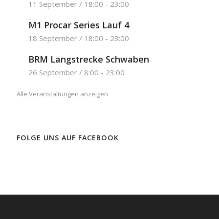
11 September / 18:00
-
23:00
M1 Procar Series Lauf 4
18 September / 18:00
-
23:00
BRM Langstrecke Schwaben
26 September / 8:00
-
23:00
Alle Veranstaltungen anzeigen
FOLGE UNS AUF FACEBOOK