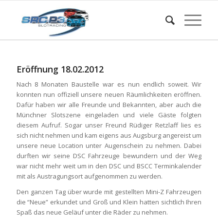
Eröffnung 18.02.2012
Nach 8 Monaten Baustelle war es nun endlich soweit. Wir
konnten nun offiziell unsere neuen Räumlichkeiten eröffnen.
Dafür haben wir alle Freunde und Bekannten, aber auch die
Münchner Slotszene eingeladen und viele Gäste folgten
diesem Aufruf. Sogar unser Freund Rüdiger Retzlaff lies es
sich nicht nehmen und kam eigens aus Augsburg angereist um
unsere neue Location unter Augenschein zu nehmen. Dabei
durften wir seine DSC Fahrzeuge bewundern und der Weg
war nicht mehr weit um in den DSC und BSCC Terminkalender
mit als Austragungsort aufgenommen zu werden.
Den ganzen Tag über wurde mit gestellten Mini-Z Fahrzeugen
die “Neue” erkundet und Groß und Klein hatten sichtlich Ihren
Spaß das neue Geläuf unter die Räder zu nehmen.