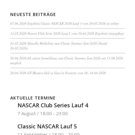
NEUESTE BEITRÄGE
07.06.2026 Ergebnis Classic NASCAR 2026 Lauf 3 vom 29.05.2026 ist online
31.05.2026 Nascar Club Serie 2026 Lauf 2 vom 10.04.2026 Ergebnis eingepflegt
01.05.2026 Aktuelle Meldeliste zum Classic Summer Jam 2026 (Stand
28.05.2026)
26.04.2026 Ab sofort Anmeldung zum Classic Summer Jam 2026 am 13.06.2026
möglich
20.04.2026 GT Masters Süd zu Gast in Forstern vom 16.-18.04.2026
AKTUELLE TERMINE
NASCAR Club Series Lauf 4
7 August / 18:00
-
23:00
Classic NASCAR Lauf 5
11 September / 18:00
-
23:00